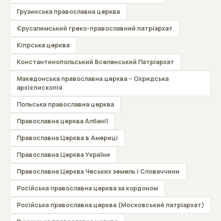
Грузинська православна церква
Єрусалимський греко-православний патріархат
Кіпрська церква
Константинопольський Вселенський Патріархат
Македонська православна церква – Охридська
архієпископія
Польська православна церква
Православна церква Албанії
Православна Церква в Америці
Православна Церква України
Православна Церква Чеських земель і Словаччини
Російська православна церква за кордоном
Російська православна церква (Московський патріархат)