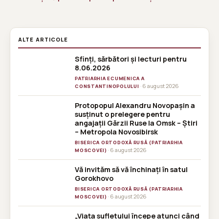
ALTE ARTICOLE
Sfinți, sărbători și lecturi pentru
8.06.2026
PATRIARHIA ECUMENICA A
· 6 august 2026
CONSTANTINOPOLULUI
Protopopul Alexandru Novopașin a
susținut o prelegere pentru
angajații Gărzii Ruse la Omsk – Știri
– Metropola Novosibirsk
BISERICA ORTODOXĂ RUSĂ (PATRIARHIA
· 6 august 2026
MOSCOVEI)
Vă invităm să vă închinați în satul
Gorokhovo
BISERICA ORTODOXĂ RUSĂ (PATRIARHIA
· 6 august 2026
MOSCOVEI)
„Viața sufletului începe atunci când