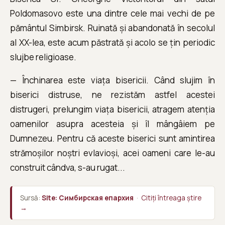
Poldomasovo este una dintre cele mai vechi de pe
pământul Simbirsk. Ruinată și abandonată în secolul
al XX-lea, este acum păstrată și acolo se țin periodic
slujbe religioase.
— Închinarea este viața bisericii. Când slujim în
biserici distruse, ne rezistăm astfel acestei
distrugeri, prelungim viața bisericii, atragem atenția
oamenilor asupra acesteia și îl mângâiem pe
Dumnezeu. Pentru că aceste biserici sunt amintirea
strămoșilor noștri evlavioși, acei oameni care le-au
construit cândva, s-au rugat...
Sursă:
Site: Симбирская епархия
·
Citiți întreaga știre
→