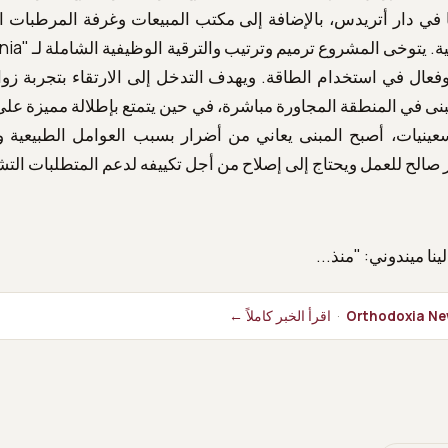
ا في دار أتريدس، بالإضافة إلى مكتب المبيعات وغرفة المرطبات ال
عال في استخدام الطاقة. ويهدف التدخل إلى الارتقاء بتجربة زوا
بنى في المنطقة المجاورة مباشرة، في حين يتمتع بإطلالة مميزة عل
عينيات، أصبح المبنى يعاني من أضرار بسبب العوامل الطبيعية و
ير صالح للعمل ويحتاج إلى إصلاح من أجل تكييفه لدعم المتطلبات التشغ
ينا ميندوني: "منذ...
Orthodoxia Ne
·
اقرأ الخبر كاملاً ←