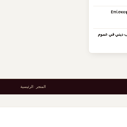
Επίσκεψ
 موكب ديني في عموم
المتجر
·
الرئيسية