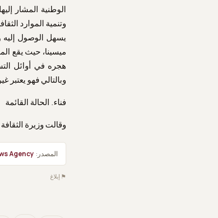
الوطنية المشار إليه
يسهل الوصول إليه وف
ميسينا، حيث يقع الم
هجره في أوائل التس
وبالتالي فهو يعتبر غ
فناء. الحالة القائمة
وقالت وزيرة الثقافة ل
المصدر:
ws Agency
⚑ إبلاغ