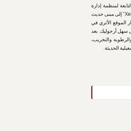
تابعة لمنظمة إدارة
وتنمية الموارد الثقافية. يتوخى المشروع ترميم وترتيب والترقية الوظيفية الشاملة لـ "Xenia" إلى مبنى حديث
ر الموقع الأثري في
ى سهل أرجوليك. بعد
الرطوبة والتخريب،
يلية الحديثة.