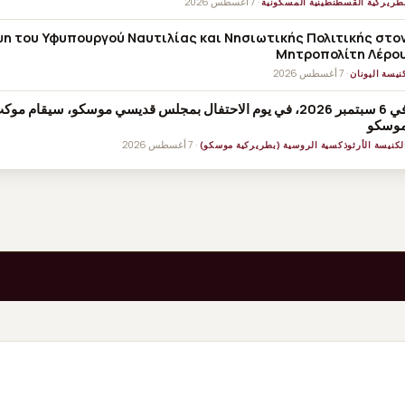
· 7 أغسطس 2026
طريركية القسطنطينية المسكونية
η του Υφυπουργού Ναυτιλίας και Νησιωτικής Πολιτικής στο
Μητροπολίτη Λέρο
· 7 أغسطس 2026
نيسة اليونان
في 6 سبتمبر 2026، في يوم الاحتفال بمجلس قديسي موسكو، سيقام
وسكو
· 7 أغسطس 2026
لكنيسة الأرثوذكسية الروسية (بطريركية موسكو)