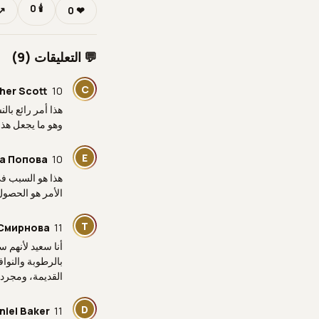
0
🕯
❤
0
↗ 
💬 التعليقات (9)
C
10 يوليو 05:51 م
her Scott
هذا أمر رائع بال
وهو ما يجعل هذا ا
Е
10 يوليو 06:01 م
а Попова
هذا هو السبب في
الأمر هو الحصول 
Т
11 يوليو 08:09 م
Смирнова
أنا سعيد لأنهم س
القديمة، ومجرد
D
11 يوليو 08:40 م
niel Baker