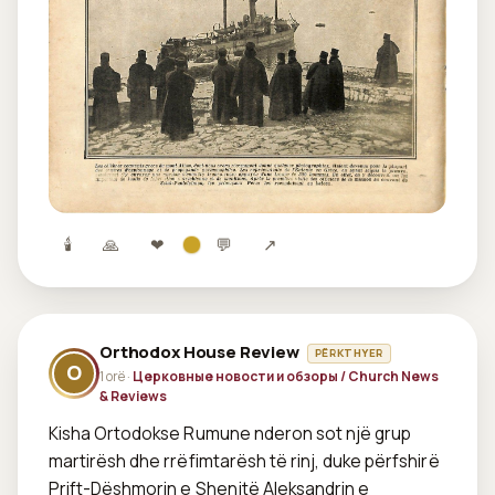
🕯
🙏
❤
💬
↗
Orthodox House Review
PËRKTHYER
O
1 orë ·
Церковные новости и обзоры / Church News
& Reviews
Kisha Ortodokse Rumune nderon sot një grup 
martirësh dhe rrëfimtarësh të rinj, duke përfshirë 
Prift-Dëshmorin e Shenjtë Aleksandrin e 