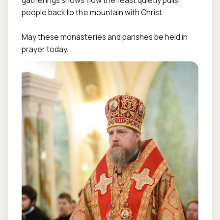
gatherings shows how the feast quietly pulls 
people back to the mountain with Christ.

May these monasteries and parishes be held in 
prayer today.