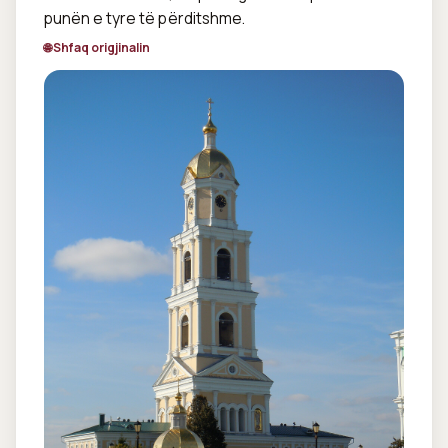
punën e tyre të përditshme.
🌐 Shfaq origjinalin