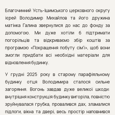
Благочинний Усть-Ішимського церковного округу
ієрей Володимир Михайлов та його дружина
матінка Галина звернулися до нас до фонду за
допомогою. Ми дуже хотіли б підтримати
погорільців та відкриваємо збір коштів за
програмою «Покращення побуту сім'ї», щоб вони
змогли придбати всі необхідні матеріали для
відновлення будинку.
У грудні 2025 року в старому парафіяльному
будинку отця Володимира сталося сильне
загоряння. Вогонь завдав дуже великої шкоди:
внутрішня конструкція будинку вигоріла, повністю
зруйнувалася грубка, провалився дах, зламалися
підлоги, вікна та двері, весь простір наповнився