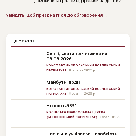
домовилися і разом відправили на дошки?
Увійдіть, щоб приєднатися до обговорення →
ЩЕ СТАТТІ
Святі, свята та читання на
08.08.2026
КОНСТАНТИНОПОЛЬСЬКИЙ ВСЕЛЕНСЬКИЙ
· 8 серпня 2026 р.
ПАТРІАРХАТ
Майбутні події
КОНСТАНТИНОПОЛЬСЬКИЙ ВСЕЛЕНСЬКИЙ
· 8 серпня 2026 р.
ПАТРІАРХАТ
Новость 5891
РОСІЙСЬКА
РОСІЙСЬКА ПРАВОСЛАВНА ЦЕРКВА
ПРАВОСЛАВНА
· 8 серпня 2026
ЦЕРКВА
(МОСКОВСЬКИЙ ПАТРІАРХАТ)
р.
(МОСКОВСЬКИЙ
ПАТРІАРХАТ)
Недільне учнівство – слабкість