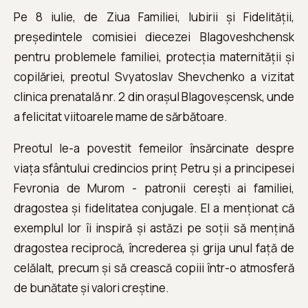
Pe 8 iulie, de Ziua Familiei, Iubirii și Fidelității,
președintele comisiei diecezei Blagoveshchensk
pentru problemele familiei, protecția maternității și
copilăriei, preotul Svyatoslav Shevchenko a vizitat
clinica prenatală nr. 2 din orașul Blagoveșcensk, unde
a felicitat viitoarele mame de sărbătoare.
Preotul le-a povestit femeilor însărcinate despre
viața sfântului credincios prinț Petru și a principesei
Fevronia de Murom - patronii cerești ai familiei,
dragostea și fidelitatea conjugale. El a menționat că
exemplul lor îi inspiră și astăzi pe soții să mențină
dragostea reciprocă, încrederea și grija unul față de
celălalt, precum și să crească copiii într-o atmosferă
de bunătate și valori creștine.