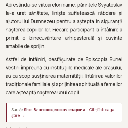
Adresându-se viitoarelor mame, părintele Svyatoslav
le-a urat sănătate, liniște sufletească, răbdare și
ajutorul lui Dumnezeu pentru a aștepta în siguranță
nașterea copiilor lor. Fiecare participant la întâlnire a
primit o binecuvântare arhipastorală și cuvinte
amabile de sprijin.
Astfel de întâlniri, desfășurate de Episcopia Bunei
Vestiri împreună cu instituțiile medicale ale orașului,
au ca scop susținerea maternității, întărirea valorilor
tradiționale familiale și sprijinirea spirituală a femeilor
care așteaptă nașterea unui copil.
Sursă:
Site: Благовещенская епархия
·
Citiți întreaga
știre →