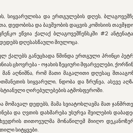
ხის, სიყვარულისა და ერთგულების დღეს, ბლაგოვეშჩე
თა, დედობისა და ბავშვობის დაცვის კომისიის თავმჯ
ვჩენკო ეწვია ქალაქ ბლაგოვეშჩენსკში #2 ანტენატ
 დედებს დღესასწაული მიულოცა.
ლ ქალებს განუცხადა წმინდა ერთგული პრინცი პეტრ
ნიას ცხოვრება - ოჯახის ზეციური მფარველები, ქორწი
 მან აღნიშნა, რომ მათი მაგალითი დღესაც შთააგონ
რთმანეთის სიყვარული, ნდობა და ზრუნვა, ასევე აღზ
რისტიანული ღირებულებების ატმოსფეროში.
თა მომავალ დედებს, მამა სვიატოსლავმა მათ ჯანმრთ
მინება და ღვთის დახმარება უსურვა შვილების დაბად
ხვედრის თითოეულმა მონაწილემ მიიღო დეკანოზუ
თილი სიტყვები.