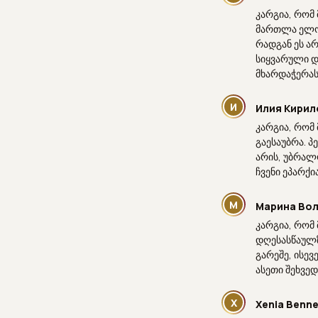
კარგია, რომ
მართლა ელოდ
რადგან ეს ა
სიყვარული დ
მხარდაჭერას,
И
Илия Кирил
კარგია, რომ
გაესაუბრა. 
არის, უბრალ
ჩვენი ეპარქი
М
Марина Во
კარგია, რომ
დღესასწაულზ
გარეშე, ისე
ასეთი შეხვედ
X
Xenia Benne