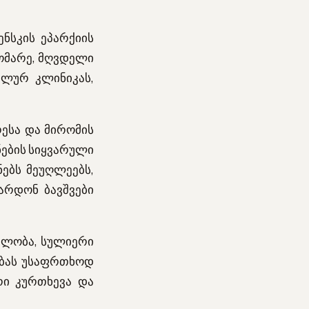
ნსკის ეპარქიის
დომარე, მღვდელი
ალურ კლინიკას,
ესა და მირომის
ნების სიყვარული
ებს მეუღლეებს,
არდონ ბავშვები
ელობა, სულიერი
ებას უსაფრთხოდ
რი კურთხევა და