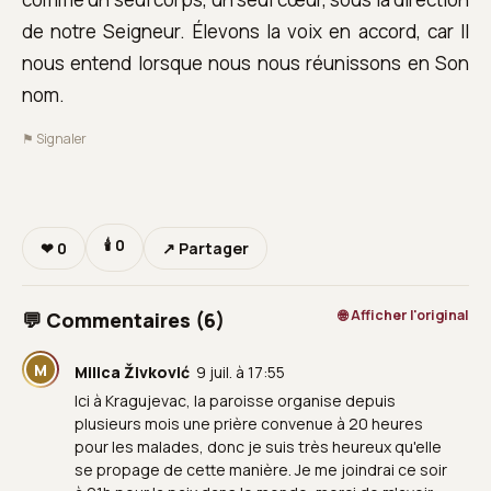
de notre Seigneur. Élevons la voix en accord, car Il
nous entend lorsque nous nous réunissons en Son
nom.
⚑ Signaler
🕯
0
❤
0
↗ Partager
🌐 Afficher l'original
💬 Commentaires (6)
M
Milica Živković
9 juil. à 17:55
Ici à Kragujevac, la paroisse organise depuis
plusieurs mois une prière convenue à 20 heures
pour les malades, donc je suis très heureux qu'elle
se propage de cette manière. Je me joindrai ce soir