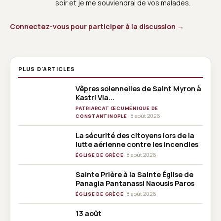
soir et je me souviendrai de vos malades.
Connectez-vous pour participer à la discussion →
PLUS D'ARTICLES
Vêpres solennelles de Saint Myron à
Kastri Via...
PATRIARCAT ŒCUMÉNIQUE DE
· 8 août 2026
CONSTANTINOPLE
La sécurité des citoyens lors de la
lutte aérienne contre les incendies
· 8 août 2026
ÉGLISE DE GRÈCE
Sainte Prière à la Sainte Église de
Panagia Pantanassi Naousis Paros
· 8 août 2026
ÉGLISE DE GRÈCE
13 août