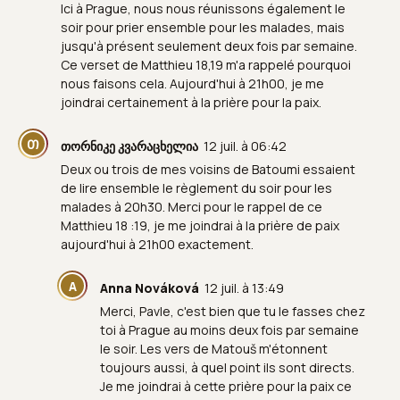
Ici à Prague, nous nous réunissons également le
soir pour prier ensemble pour les malades, mais
jusqu'à présent seulement deux fois par semaine.
Ce verset de Matthieu 18,19 m'a rappelé pourquoi
nous faisons cela. Aujourd'hui à 21h00, je me
joindrai certainement à la prière pour la paix.
Თ
თორნიკე კვარაცხელია
12 juil. à 06:42
Deux ou trois de mes voisins de Batoumi essaient
de lire ensemble le règlement du soir pour les
malades à 20h30. Merci pour le rappel de ce
Matthieu 18 :19, je me joindrai à la prière de paix
aujourd'hui à 21h00 exactement.
A
Anna Nováková
12 juil. à 13:49
Merci, Pavle, c'est bien que tu le fasses chez
toi à Prague au moins deux fois par semaine
le soir. Les vers de Matouš m'étonnent
toujours aussi, à quel point ils sont directs.
Je me joindrai à cette prière pour la paix ce