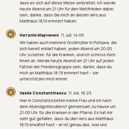
dass es sich auf diese Weise verbreitet. Ich werde
heute Abend um 21 Uhr für den Weltfrieden dabei
sein, danke, dass Sie mich an diesen Vers aus
Matthäus 18,19 erinnert haben.
Н
Наталія Марченко
11. Juli, 14:00
Wir haben auch mehrere Großmütter in Poltawa, die
sich bereit erklärt haben, jeden Abend um 20:00
Uhr zu beten. für die Kranken, und ich schloss mich
ihnen an. Werde heute Abend um 21 Uhr auf jeden
Fall bei der Friedensgruppe sein, danke, dass du
mich an Matthäus 18:19 erinnert hast – sie
unterstützen mich immer.
V
Vasile Constantinescu
11. Juli, 16:23
Hier in Constanța beten meine Frau und ich nach
dem Abendgottesdienst gemeinsam zu Hause um
21:00 Uhr. für die Kranken in der Pfarrei. Es hat mir
sehr gut gefallen, dass du den Vers aus Matthäus
18,19 erwähnt hast – er ist genau das, was uns