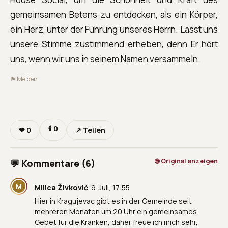
gemeinsamen Betens zu entdecken, als ein Körper,
ein Herz, unter der Führung unseres Herrn. Lasst uns
unsere Stimme zustimmend erheben, denn Er hört
uns, wenn wir uns in seinem Namen versammeln.
⚑ Melden
🕯
0
❤
0
↗ Teilen
🌐 Original anzeigen
💬 Kommentare (6)
M
Milica Živković
9. Juli, 17:55
Hier in Kragujevac gibt es in der Gemeinde seit
mehreren Monaten um 20 Uhr ein gemeinsames
Gebet für die Kranken, daher freue ich mich sehr,