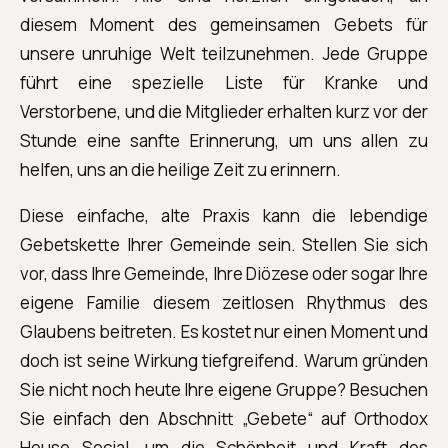
diesem Moment des gemeinsamen Gebets für
unsere unruhige Welt teilzunehmen. Jede Gruppe
führt eine spezielle Liste für Kranke und
Verstorbene, und die Mitglieder erhalten kurz vor der
Stunde eine sanfte Erinnerung, um uns allen zu
helfen, uns an die heilige Zeit zu erinnern.
Diese einfache, alte Praxis kann die lebendige
Gebetskette Ihrer Gemeinde sein. Stellen Sie sich
vor, dass Ihre Gemeinde, Ihre Diözese oder sogar Ihre
eigene Familie diesem zeitlosen Rhythmus des
Glaubens beitreten. Es kostet nur einen Moment und
doch ist seine Wirkung tiefgreifend. Warum gründen
Sie nicht noch heute Ihre eigene Gruppe? Besuchen
Sie einfach den Abschnitt „Gebete“ auf Orthodox
House Social, um die Schönheit und Kraft des