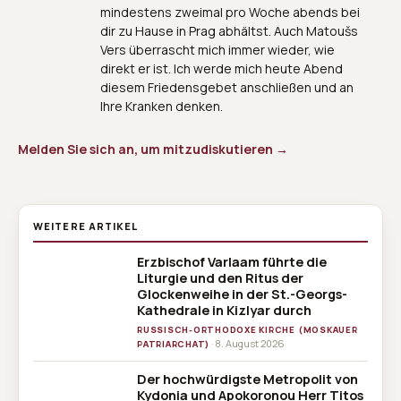
mindestens zweimal pro Woche abends bei
dir zu Hause in Prag abhältst. Auch Matoušs
Vers überrascht mich immer wieder, wie
direkt er ist. Ich werde mich heute Abend
diesem Friedensgebet anschließen und an
Ihre Kranken denken.
Melden Sie sich an, um mitzudiskutieren →
WEITERE ARTIKEL
Erzbischof Varlaam führte die
Liturgie und den Ritus der
Glockenweihe in der St.-Georgs-
Kathedrale in Kizlyar durch
RUSSISCH-ORTHODOXE KIRCHE (MOSKAUER
· 8. August 2026
PATRIARCHAT)
Der hochwürdigste Metropolit von
Kydonia und Apokoronou Herr Titos