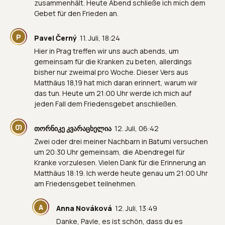
zusammenhält. Heute Abend schließe ich mich dem
Gebet für den Frieden an.
P
Pavel Černý
11. Juli, 18:24
Hier in Prag treffen wir uns auch abends, um
gemeinsam für die Kranken zu beten, allerdings
bisher nur zweimal pro Woche. Dieser Vers aus
Matthäus 18,19 hat mich daran erinnert, warum wir
das tun. Heute um 21:00 Uhr werde ich mich auf
jeden Fall dem Friedensgebet anschließen.
Თ
თორნიკე კვარაცხელია
12. Juli, 06:42
Zwei oder drei meiner Nachbarn in Batumi versuchen
um 20:30 Uhr gemeinsam, die Abendregel für
Kranke vorzulesen. Vielen Dank für die Erinnerung an
Matthäus 18:19. Ich werde heute genau um 21:00 Uhr
am Friedensgebet teilnehmen.
A
Anna Nováková
12. Juli, 13:49
Danke, Pavle, es ist schön, dass du es