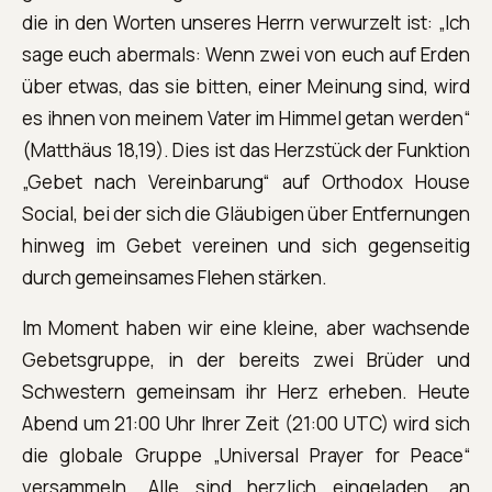
die in den Worten unseres Herrn verwurzelt ist: „Ich
sage euch abermals: Wenn zwei von euch auf Erden
über etwas, das sie bitten, einer Meinung sind, wird
es ihnen von meinem Vater im Himmel getan werden“
(Matthäus 18,19). Dies ist das Herzstück der Funktion
„Gebet nach Vereinbarung“ auf Orthodox House
Social, bei der sich die Gläubigen über Entfernungen
hinweg im Gebet vereinen und sich gegenseitig
durch gemeinsames Flehen stärken.
Im Moment haben wir eine kleine, aber wachsende
Gebetsgruppe, in der bereits zwei Brüder und
Schwestern gemeinsam ihr Herz erheben. Heute
Abend um 21:00 Uhr Ihrer Zeit (21:00 UTC) wird sich
die globale Gruppe „Universal Prayer for Peace“
versammeln. Alle sind herzlich eingeladen, an