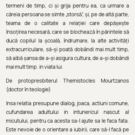
termeni de timp, ci și grija pentru ea, ca urmare a
căreia persoana se simte „storsă”, și, pe de altă parte,
teama de o calitate a relației care depășește
însoțirea necesară, care se blochează în părintele să
ducă copilul la școală, îndrumare, la alte activități
extracurriculare, să-și poată dobândi mai mult timp,
să aibă șansa de a-și asigura cultura, de a-și dobândi
mai mult timp. in viata lui.
De protopresbiterul Themistocles Mourtzanos
(doctor în teologie)
Insa relatia presupune dialog, joaca, actiuni comune,
cufundarea adultului in intunericul nascut al
micutului, pentru ca acesta sa-l ajute sa le faca fata.
Este nevoie de o orientare a iubirii, care să-l facă pe