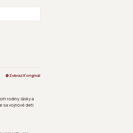
🌐 Zobraziť originál
om rodiny, lásky a
že sa vojnové deti