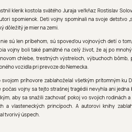
stnil klerik kostola svätého Juraja veľkňaz Rostislav Solov
í autori spomienok. Deti vojny spomínali na svoje detstvo 
ký dôležitý je mier na zemi.
ie sú len príbehom, sú spoveďou vojnových detí o tom, čo
ia vojny boli také pamätné na celý život, že aj po mnohý
ojnovom chlebe, trestných výstreloch, výbuchoch bômb, p
ubného vozidla pri prevoze do Nemecka.
o svojom príhovore zablahoželal všetkým prítomným ku Dň
e počas vojny sa tejto strašnej tragédii nevyhla ani jedna 
kým, aby sa snažili zachovať pokoj vo svojich rodinách a
h a vlasteneckých princípoch. A autorovi knihy zabla
al tvorivý úspech.