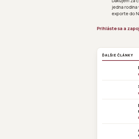
Ďakujem za čl
jedna rodina
exporte do Ne
Prihláste sa a zapo
ĎALŠIE ČLÁNKY