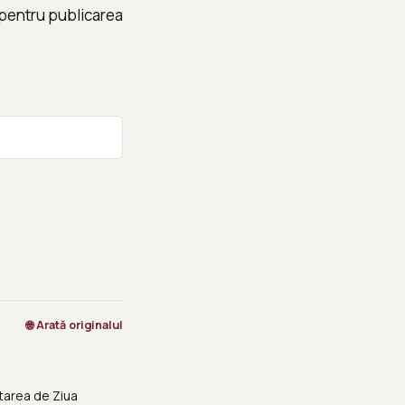
ii pentru publicarea
🌐 Arată originalul
tarea de Ziua