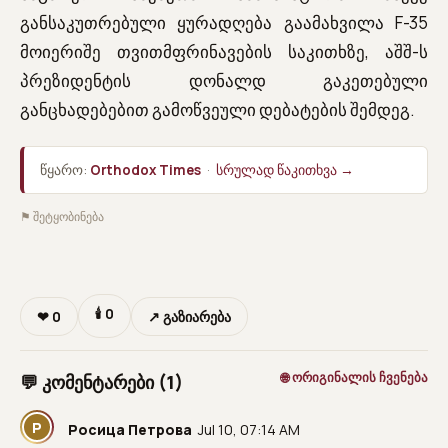
განსაკუთრებული ყურადღება გაამახვილა F-35
მოიერიშე თვითმფრინავების საკითხზე, აშშ-ს
პრეზიდენტის დონალდ გაკეთებული
განცხადებებით გამოწვეული დებატების შემდეგ.
წყარო:
Orthodox Times
·
სრულად წაკითხვა →
⚑ შეტყობინება
🕯
0
❤
0
↗ გაზიარება
🌐 ორიგინალის ჩვენება
💬 კომენტარები (1)
Р
Росица Петрова
Jul 10, 07:14 AM