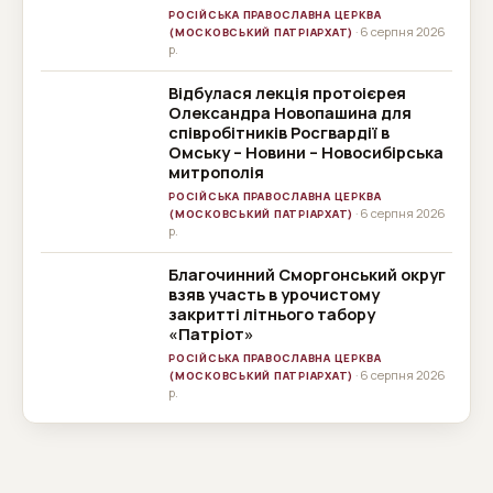
РОСІЙСЬКА ПРАВОСЛАВНА ЦЕРКВА
· 6 серпня 2026
(МОСКОВСЬКИЙ ПАТРІАРХАТ)
р.
Відбулася лекція протоієрея
Олександра Новопашина для
співробітників Росгвардії в
Омську – Новини – Новосибірська
митрополія
РОСІЙСЬКА ПРАВОСЛАВНА ЦЕРКВА
· 6 серпня 2026
(МОСКОВСЬКИЙ ПАТРІАРХАТ)
р.
Благочинний Сморгонський округ
взяв участь в урочистому
закритті літнього табору
«Патріот»
РОСІЙСЬКА ПРАВОСЛАВНА ЦЕРКВА
· 6 серпня 2026
(МОСКОВСЬКИЙ ПАТРІАРХАТ)
р.