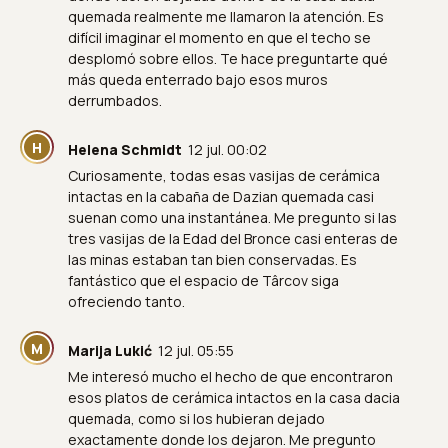
quemada realmente me llamaron la atención. Es
difícil imaginar el momento en que el techo se
desplomó sobre ellos. Te hace preguntarte qué
más queda enterrado bajo esos muros
derrumbados.
H
Helena Schmidt
12 jul. 00:02
Curiosamente, todas esas vasijas de cerámica
intactas en la cabaña de Dazian quemada casi
suenan como una instantánea. Me pregunto si las
tres vasijas de la Edad del Bronce casi enteras de
las minas estaban tan bien conservadas. Es
fantástico que el espacio de Târcov siga
ofreciendo tanto.
M
Marija Lukić
12 jul. 05:55
Me interesó mucho el hecho de que encontraron
esos platos de cerámica intactos en la casa dacia
quemada, como si los hubieran dejado
exactamente donde los dejaron. Me pregunto