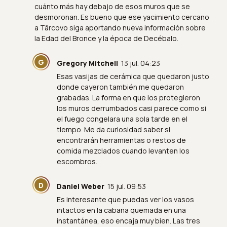
cuánto más hay debajo de esos muros que se
desmoronan. Es bueno que ese yacimiento cercano
a Târcovo siga aportando nueva información sobre
la Edad del Bronce y la época de Decébalo.
G
Gregory Mitchell
13 jul. 04:23
Esas vasijas de cerámica que quedaron justo
donde cayeron también me quedaron
grabadas. La forma en que los protegieron
los muros derrumbados casi parece como si
el fuego congelara una sola tarde en el
tiempo. Me da curiosidad saber si
encontrarán herramientas o restos de
comida mezclados cuando levanten los
escombros.
D
Daniel Weber
15 jul. 09:53
Es interesante que puedas ver los vasos
intactos en la cabaña quemada en una
instantánea, eso encaja muy bien. Las tres