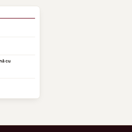
nă cu