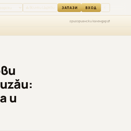
ВХОД
⛪ Всички Църкви
☾
ЗАПАЗИ
ВХОД
григориански календар ⇄
ови
Buzău:
а и