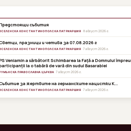
Предстоящи събития
· 8 август 2026 г.
ВСЕЛЕНСКА КОНСТАНТИНОПОЛСКА ПАТРИАРШИЯ
Светци, празници и четива за 07.08.2026 г
· 7 август 2026 г.
ВСЕЛЕНСКА КОНСТАНТИНОПОЛСКА ПАТРИАРШИЯ
PS Veniamin a sărbătorit Schimbarea la Față a Domnului împreu
participanții la o tabără de vară din sudul Basarabiei
· 7 август 2026 г.
РУМЪНСКА ПРАВОСЛАВНА ЦЪРКВА
Събитие за жертвите на германските нацистки К...
· 7 август 2026 г.
ВСЕЛЕНСКА КОНСТАНТИНОПОЛСКА ПАТРИАРШИЯ