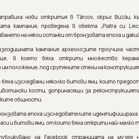
аправиха нови открития в Târcov, окръг Buzău, к
ата кампания, проведена в обекта „Piatra cu Liec
ването на някои останки от бронзовата епоха и даки
азгодишната кампания археолозите проучиха част
ище, в което бяха открити множество керам
 им положение, под срутените стени на конструкция
 бяха изследвани няколко битови ями, които предос
ивотински кости, допринасящи за реконструкцията
ските общности.
бронзовата епоха изследователите идентифицираха 
си и битови ями, от които бяха открити най-малко т
публикувано на Facebook страницата на музея н