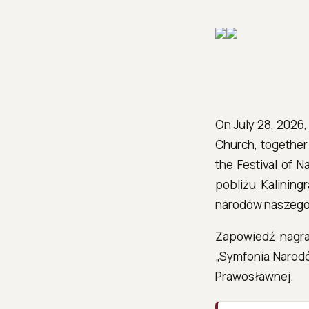
On July 28, 2026,
Church, together 
the Festival of 
pobliżu Kalining
narodów naszego…
Zapowiedź nagran
„Symfonia Narodów
Prawosławnej.