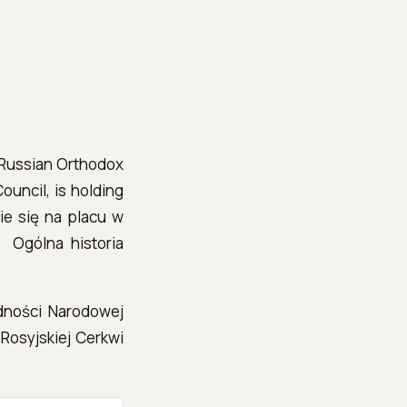
e Russian Orthodox
ouncil, is holding
ie się na placu w
. Ogólna historia
edności Narodowej
Rosyjskiej Cerkwi