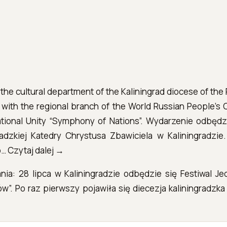
 the cultural department of the Kaliningrad diocese of th
with the regional branch of the World Russian People's C
National Unity “Symphony of Nations”. Wydarzenie odbędz
radzkiej Katedry Chrystusa Zbawiciela w Kaliningradzie
 Czytaj dalej →
ia: 28 lipca w Kaliningradzie odbędzie się Festiwal J
”. Po raz pierwszy pojawiła się diecezja kaliningradzka 