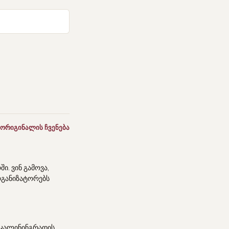
 ორიგინალის ჩვენება
ი. ვინ გამოვა,
რგანიზატორებს
ი კალინინგრადის