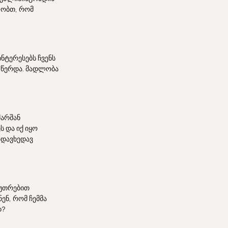
ლობთ, რომ
ნტერესებს ჩვენს
 წერდა. მადლობა
შარშან
 და იქ იყო
ადავხედავ
კუთრებით
ენ, რომ ჩემმა
დ?