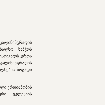
კალინინგრადის
ხალხო საბჭოს
ესტივალს „ერთა
კალინინგრადის
ალხების ზოგადი
ული ერთიანობის
ური ეკლესიის