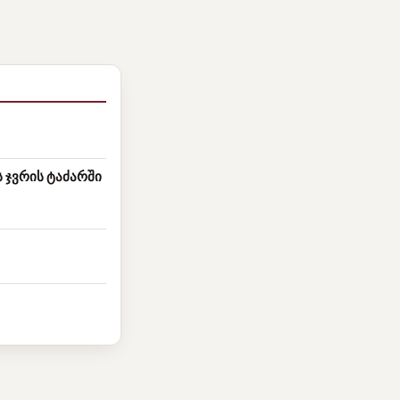
ჯვრის ტაძარში
6