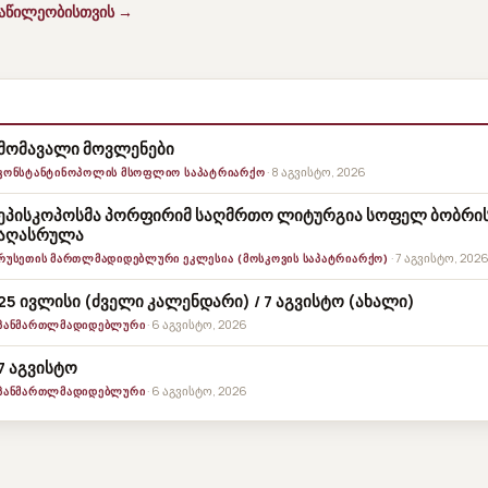
ნაწილეობისთვის →
მომავალი მოვლენები
· 8 აგვისტო, 2026
ᲙᲝᲜᲡᲢᲐᲜᲢᲘᲜᲝᲞᲝᲚᲘᲡ ᲛᲡᲝᲤᲚᲘᲝ ᲡᲐᲞᲐᲢᲠᲘᲐᲠᲥᲝ
ეპისკოპოსმა პორფირიმ საღმრთო ლიტურგია სოფელ ბობრის 
აღასრულა
· 7 აგვისტო, 202
ᲠᲣᲡᲔᲗᲘᲡ ᲛᲐᲠᲗᲚᲛᲐᲓᲘᲓᲔᲑᲚᲣᲠᲘ ᲔᲙᲚᲔᲡᲘᲐ (ᲛᲝᲡᲙᲝᲕᲘᲡ ᲡᲐᲞᲐᲢᲠᲘᲐᲠᲥᲝ)
25 ივლისი (ძველი კალენდარი) / 7 აგვისტო (ახალი)
· 6 აგვისტო, 2026
ᲞᲐᲜᲛᲐᲠᲗᲚᲛᲐᲓᲘᲓᲔᲑᲚᲣᲠᲘ
7 აგვისტო
· 6 აგვისტო, 2026
ᲞᲐᲜᲛᲐᲠᲗᲚᲛᲐᲓᲘᲓᲔᲑᲚᲣᲠᲘ