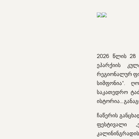
2026 წლის 28
ეპარქიის კუ
რეგიონალურ ფი
სიმფონია“. ღ
საკათედრო ტაძ
ისტორია… განაგ
ჩაწერის განცხ
ფესტივალი „
კალინინგრადის