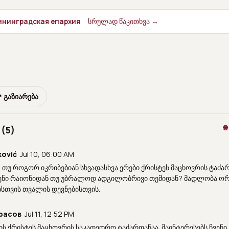
лининградская епархия
·
სრულად წაკითხვა →
 გაზიარება

 (5)
ković
Jul 10, 06:00 AM
, თუ როგორ იკრიბებიან სხვადასხვა ერები ქრისტეს მაცხოვრის ტაძარშ
ვენი რაიონიდან თუ უბრალოდ ადგილობრივი თემიდან? მადლობა ო
სთვის თვალის დევნებისთვის.
расов
Jul 11, 12:52 PM
 ის ქრისტეს მაცხოვრის საკათედრო ტაძართანაა. მაინტერესებს ჩვენ