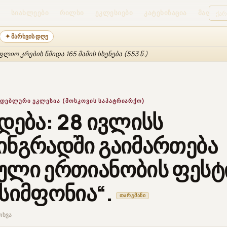
ᲡᲘᲐᲮᲚᲔᲔᲑᲘ
ᲠᲘᲚᲡᲘ
ᲔᲙᲚᲔᲡᲘᲔᲑᲘ
ᲙᲐᲢᲔᲮᲘᲖᲐᲪᲘᲐ
ᲛᲐᲦᲐᲖᲘᲐ
✦ მარხვის დღე
იო კრების წმიდა 165 მამის ხსენება (553 წ.)
ᲓᲔᲑᲚᲣᲠᲘ ᲔᲙᲚᲔᲡᲘᲐ (ᲛᲝᲡᲙᲝᲕᲘᲡ ᲡᲐᲞᲐᲢᲠᲘᲐᲠᲥᲝ)
დება: 28 ივლისს
ინგრადში გაიმართება
ული ერთიანობის ფეს
სიმფონია“.
ᲗᲐᲠᲒᲛᲐᲜᲘ
ითხვა