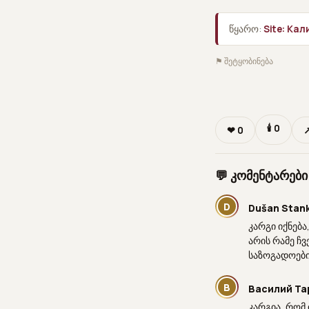
წყარო:
Site: Ка
⚑ შეტყობინება
🕯
0
❤
0
↗
💬 კომენტარები
D
Dušan Stan
კარგი იქნება
არის რამე ჩ
საზოგადოები
В
Василий Та
კარგია, რომ