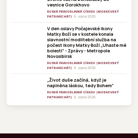
vesnice Gorokhovo
RUSKÁ PRAVOSLAVNÁ CÍRKEV (MOSKEVSKÝ
· 6. srpna 2026
PATRIARCHÁT)
V den oslavy Počajevské ikony
Matky Boží se v kostele konala
slavnostní modlitební služba na
počest ikony Matky Boží „Uhaste mé
bolesti“ - Zprávy - Metropole
Novosibirsk
RUSKÁ PRAVOSLAVNÁ CÍRKEV (MOSKEVSKÝ
· 6. srpna 2026
PATRIARCHÁT)
„Život duše začíná, když je
naplněna láskou, tedy Bohem“
RUSKÁ PRAVOSLAVNÁ CÍRKEV (MOSKEVSKÝ
· 6. srpna 2026
PATRIARCHÁT)