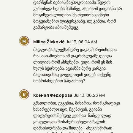
დარჩენას ბებიის ზაუპოკოიაიაში. წყლის
კურთხევა ხდება მაშინვე, ასე რომ დიდხანს არ
მოგიწევთ ლოდინი. მე თვითონ ვიქნები
მოგვიანებით ლიტურგიაზე, თუ გინდა, რომ
გამარჯობა ამის შემდეგ.
M
Milica Živković
Jul 13, 08:04 AM
მადლობა ალექსანდრე დაკავშირებისთვის.
რა სასიამოვნოა იმ დაკრძალვაზე დეიდა
ლილიას რომ ახსენებთ, ვიცი, რომ ეს მის
სულს სჭირდება. აგიაზმა მერე კარგია,
ბაღისთვისაც ყოველთვის ვიღებ. თქვენც
მობრძანდებით საღამოზე?
К
Ксения Фёдорова
Jul 13, 06:23 PM
გმადლობთ, ევგენია, მიხარია, რომ გრაფიკი
სასარგებლო იყო. ჩვენთვის, გვიანი
ლიტურგიის შემდეგ კვირას, ნამდვილად
ყოველთვის მოსახერხებელია წყლის
დამახსოვრება და მიღება - ასევე ხშირად