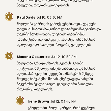
ნათელია, როგორც ყოველთვის.
P
Paul Davis
Jul 10, 03:36 PM
მადლობა განრიგის გამოქვეყნებისთვის. ვეცდები
დილის 9 საათის საკვირაო ლიტურგია ჩავატარო და
დავრჩე ზაუპოკოიაია ლიტიაში ბებიაჩემის
გასახსენებლად, შემდეგ კი გამოსვლისას წმინდა
წყალი ავიღო. ნათელი, როგორც ყოველთვის.
М
Максим Савченко
Jul 12, 10:59 AM
მადლობა გრაფიკისთვის. კვირას, გვიანი
ლიტურგიის შემდეგ, იქნება პანაშვიდი და წმინდა
წყლის პარაკლისი, ვეცდები სამსახურის შემდეგ
მოვიდე ბაბუაჩემის მოსახსენებლად და სახლში
ნაკურთხი წყალი ავიღო. ყველაფერი ნათელია,
როგორც ყოველთვის.
I
Irene Brown
Jul 12, 03:40 PM
გმადლობთ, პოლ - კარგია, რომ გეგმავთ