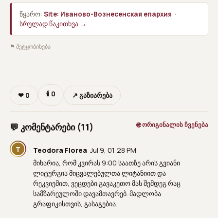
წყარო:
Site: Иваново-Вознесенская епархия
·
სრულად წაკითხვა →
⚑ შეტყობინება
🕯
0
❤
0
↗ გაზიარება
🌐 ორიგინალის ჩვენება
💬 კომენტარები (11)
T
Teodora Florea
Jul 9, 01:28 PM
მიხარია, რომ კვირას 9:00 საათზე არის გვიანი
ლიტურგია მიცვალებულთა ლიტანიით და
რეკვიემით, ვეცდები გავაკეთო მას შემდეგ რაც
სამზარეულოში დავამთავრებ. მადლობა
გრაფიკისთვის, გასაგებია.