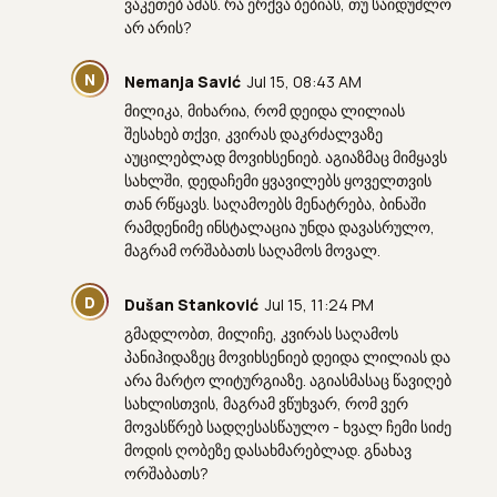
ვაკეთებ ამას. რა ერქვა ბებიას, თუ საიდუმლო
არ არის?
N
Nemanja Savić
Jul 15, 08:43 AM
მილიკა, მიხარია, რომ დეიდა ლილიას
შესახებ თქვი, კვირას დაკრძალვაზე
აუცილებლად მოვიხსენიებ. აგიაზმაც მიმყავს
სახლში, დედაჩემი ყვავილებს ყოველთვის
თან რწყავს. საღამოებს მენატრება, ბინაში
რამდენიმე ინსტალაცია უნდა დავასრულო,
მაგრამ ორშაბათს საღამოს მოვალ.
D
Dušan Stanković
Jul 15, 11:24 PM
გმადლობთ, მილიჩე, კვირას საღამოს
პანიჰიდაზეც მოვიხსენიებ დეიდა ლილიას და
არა მარტო ლიტურგიაზე. აგიასმასაც წავიღებ
სახლისთვის, მაგრამ ვწუხვარ, რომ ვერ
მოვასწრებ სადღესასწაულო - ხვალ ჩემი სიძე
მოდის ღობეზე დასახმარებლად. გნახავ
ორშაბათს?