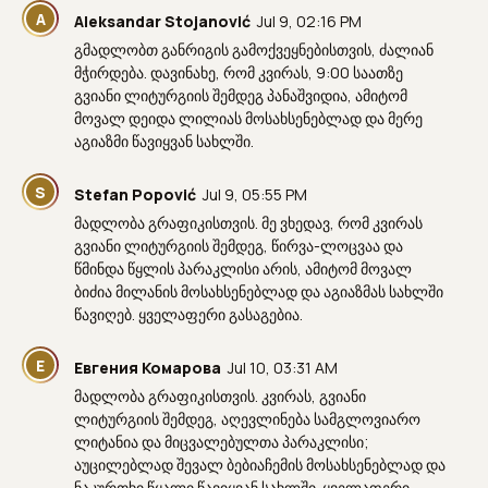
A
Aleksandar Stojanović
Jul 9, 02:16 PM
გმადლობთ განრიგის გამოქვეყნებისთვის, ძალიან
მჭირდება. დავინახე, რომ კვირას, 9:00 საათზე
გვიანი ლიტურგიის შემდეგ პანაშვიდია, ამიტომ
მოვალ დეიდა ლილიას მოსახსენებლად და მერე
აგიაზმი წავიყვან სახლში.
S
Stefan Popović
Jul 9, 05:55 PM
მადლობა გრაფიკისთვის. მე ვხედავ, რომ კვირას
გვიანი ლიტურგიის შემდეგ, წირვა-ლოცვაა და
წმინდა წყლის პარაკლისი არის, ამიტომ მოვალ
ბიძია მილანის მოსახსენებლად და აგიაზმას სახლში
წავიღებ. ყველაფერი გასაგებია.
Е
Евгения Комарова
Jul 10, 03:31 AM
მადლობა გრაფიკისთვის. კვირას, გვიანი
ლიტურგიის შემდეგ, აღევლინება სამგლოვიარო
ლიტანია და მიცვალებულთა პარაკლისი;
აუცილებლად შევალ ბებიაჩემის მოსახსენებლად და
ნაკურთხი წყალი წავიყვან სახლში. ყველაფერი