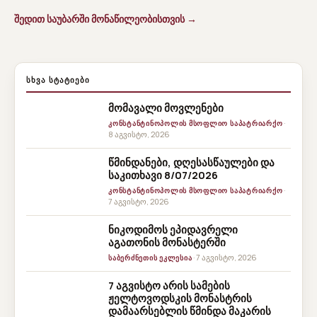
შედით საუბარში მონაწილეობისთვის →
ᲡᲮᲕᲐ ᲡᲢᲐᲢᲘᲔᲑᲘ
მომავალი მოვლენები
·
ᲙᲝᲜᲡᲢᲐᲜᲢᲘᲜᲝᲞᲝᲚᲘᲡ ᲛᲡᲝᲤᲚᲘᲝ ᲡᲐᲞᲐᲢᲠᲘᲐᲠᲥᲝ
8 აგვისტო, 2026
წმინდანები, დღესასწაულები და
საკითხავი 8/07/2026
·
ᲙᲝᲜᲡᲢᲐᲜᲢᲘᲜᲝᲞᲝᲚᲘᲡ ᲛᲡᲝᲤᲚᲘᲝ ᲡᲐᲞᲐᲢᲠᲘᲐᲠᲥᲝ
7 აგვისტო, 2026
ნიკოდიმოს ეპიდავრელი
აგათონის მონასტერში
· 7 აგვისტო, 2026
ᲡᲐᲑᲔᲠᲫᲜᲔᲗᲘᲡ ᲔᲙᲚᲔᲡᲘᲐ
7 აგვისტო არის სამების
ჟელტოვოდსკის მონასტრის
დამაარსებლის წმინდა მაკარის