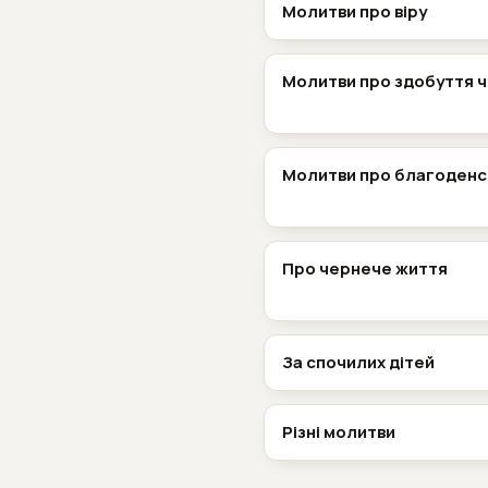
Молитви про віру
Молитви про здобуття 
Молитви про благоденс
Про чернече життя
За спочилих дітей
Різні молитви