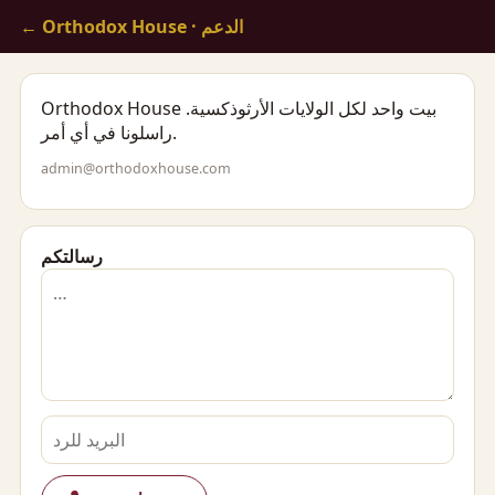
· الدعم
← Orthodox House
Orthodox House بيت واحد لكل الولايات الأرثوذكسية.
راسلونا في أي أمر.
admin@orthodoxhouse.com
رسالتكم